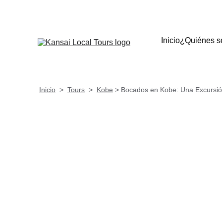
INFO@KANSAILOC
Inicio
¿Quiénes 
Inicio
  >  
Tours
  >  
Kobe
 > Bocados en Kobe: Una Excursi
Bocados por