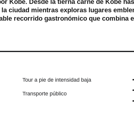
 Kobe. Desde la tierna carne de Kobe hasta
de la ciudad mientras exploras lugares emb
le recorrido gastronómico que combina el 
Tour a pie de intensidad baja
Transporte público