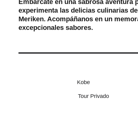
Embárcate en una sabrosa aventura por
experimenta las delicias culinarias 
Meriken. Acompáñanos en un memorab
excepcionales sabores.
Kobe
Tour Privado