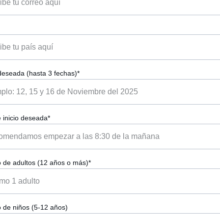
eseada (hasta 3 fechas)*
 inicio deseada*
de adultos (12 años o más)*
de niños (5-12 años)