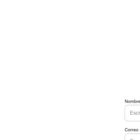
F
Nombre
Correo 