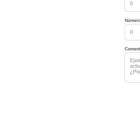
Número
Comenta